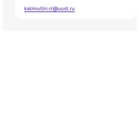
kalimullin.rr@uust.ru