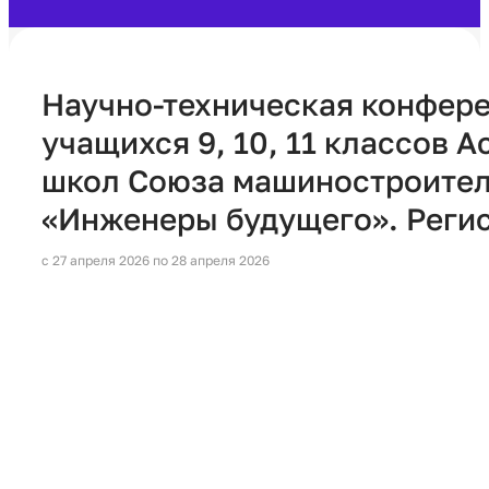
Научно-техническая конфер
учащихся 9, 10, 11 классов 
школ Союза машиностроител
«Инженеры будущего». Реги
с 27 апреля 2026 по 28 апреля 2026