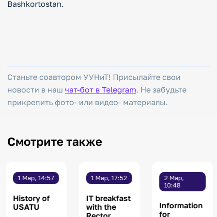
Bashkortostan.
Станьте соавтором УУНиТ! Присылайте свои
новости в наш
чат-бот в Telegram
. Не забудьте
прикрепить фото- или видео- материалы.
Смотрите также
1 Мар, 14:57
1 Мар, 17:52
2 Мар,
10:48
History of
IT breakfast
Information
USATU
with the
for
Rector