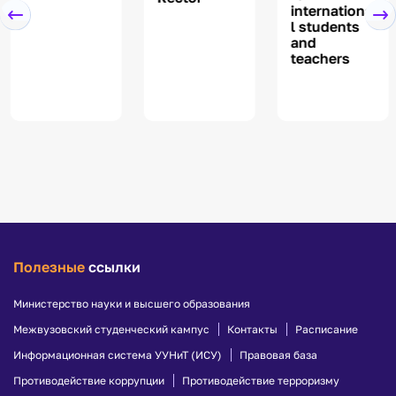
internationa
l students
and
teachers
Полезные
ссылки
Министерство науки и высшего образования
Межвузовский студенческий кампус
Контакты
Расписание
Информационная система УУНиТ (ИСУ)
Правовая база
Противодействие коррупции
Противодействие терроризму