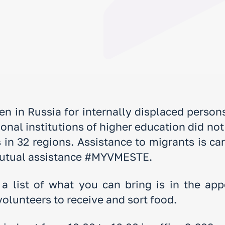
en in Russia for internally displaced perso
nal institutions of higher education did not 
 in 32 regions. Assistance to migrants is car
 mutual assistance #MYVMESTE.
a list of what you can bring is in the appe
olunteers to receive and sort food.