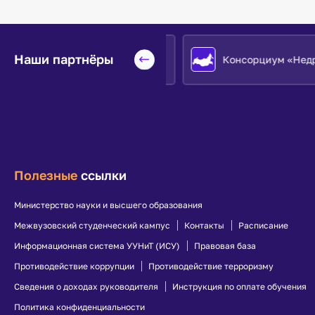
Наши партнёры
Евразийский НОЦ
Консорциум «Недра»
Полезные
ссылки
Министерство науки и высшего образования
Межвузовский студенческий кампус
Контакты
Расписание
Информационная система УУНиТ (ИСУ)
Правовая база
Противодействие коррупции
Противодействие терроризму
Сведения о доходах руководителя
Инструкция по оплате обучения
Политика конфиденциальности