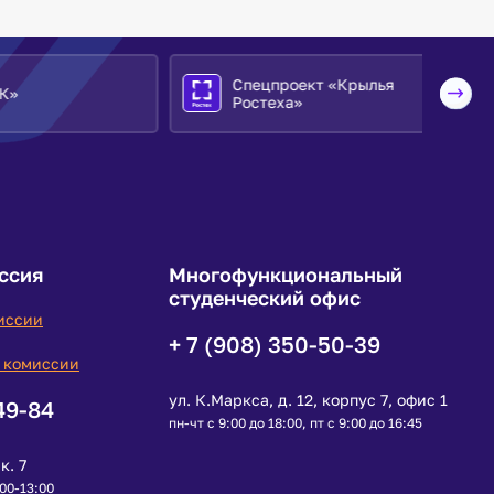
Спецпроект «Крылья
Ростеха»
ссия
Многофункциональный
студенческий офис
иссии
+ 7 (908) 350-50-39
 комиссии
ул. К.Маркса, д. 12, корпус 7, офис 1
49-84
пн-чт с 9:00 до 18:00, пт с 9:00 до 16:45
к. 7
:00-13:00