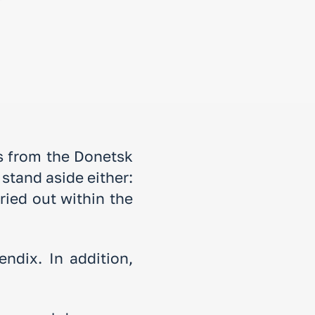
ns from the Donetsk
stand aside either:
ried out within the
ndix. In addition,