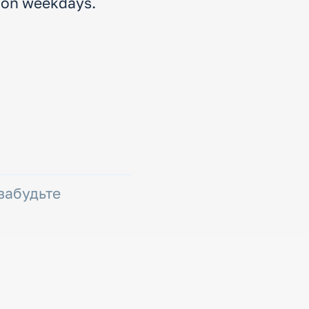
, on weekdays.
 забудьте