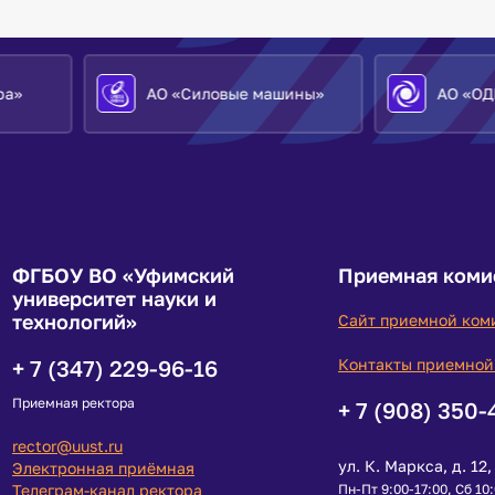
АО «Силовые машины»
АО «ОДК»
ФГБОУ ВО «Уфимский
Приемная коми
университет науки и
технологий»
Сайт приемной ком
+ 7 (347) 229-96-16
Контакты приемной
Приемная ректора
+ 7 (908) 350-
rector@uust.ru
ул. К. Маркса, д. 12, 
Электронная приёмная
Телеграм-канал ректора
Пн-Пт 9:00-17:00, Сб 10