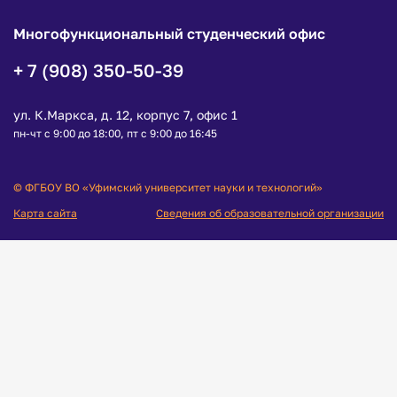
Многофункциональный студенческий офис
+ 7 (908) 350-50-39
ул. К.Маркса, д. 12, корпус 7, офис 1
пн-чт с 9:00 до 18:00, пт с 9:00 до 16:45
© ФГБОУ ВО «Уфимский университет науки и технологий»
Карта сайта
Сведения об образовательной организации