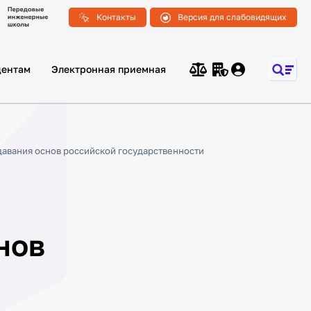
Контакты
Версия для слабовидящих
дентам
Электронная приемная
давания основ российской государственности
нов