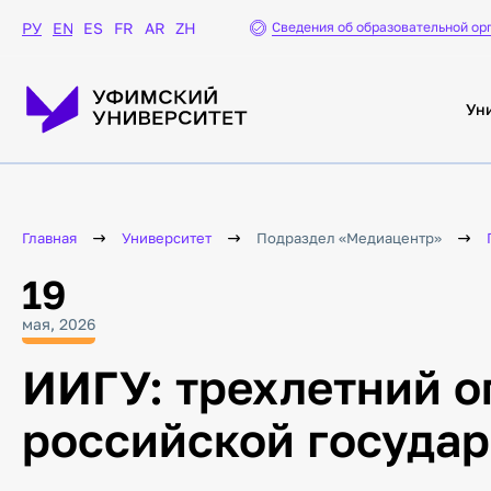
Сведения об образовательной ор
РУ
EN
ES
FR
AR
ZH
Ун
Главная
Университет
Подраздел «Медиацентр»
19
мая, 2026
ИИГУ: трехлетний о
российской госуда