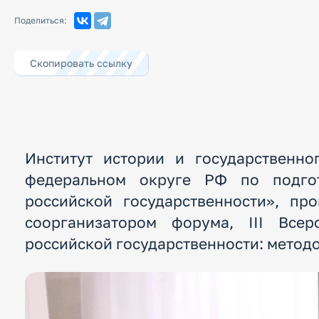
Поделиться:
Скопировать ссылку
Институт истории и государственн
федеральном округе РФ по подгот
российской государственности», пр
соорганизатором форума, III Все
российской государственности: метод