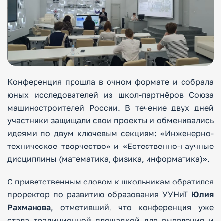
Конференция прошла в очном формате и собрала
юных исследователей из школ-партнёров Союза
машиностроителей России. В течение двух дней
участники защищали свои проекты и обменивались
идеями по двум ключевым секциям: «Инженерно-
техническое творчество» и «Естественно-научные
дисциплины (математика, физика, информатика)».
С приветственным словом к школьникам обратился
проректор по развитию образования УУНиТ
Юлия
Рахманова
, отметивший, что конференция уже
стала традиционной площадкой для выявления и