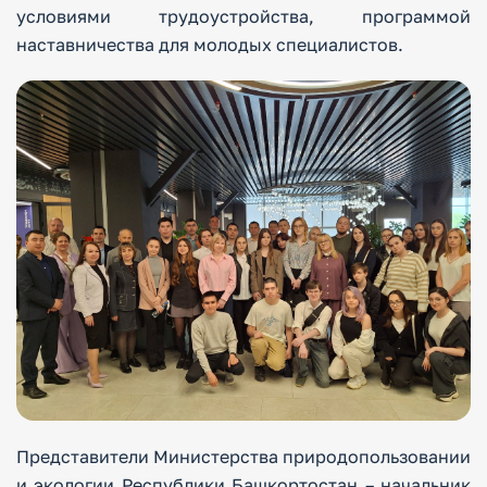
условиями трудоустройства, программой
наставничества для молодых специалистов.
Представители Министерства природопользовании
и экологии Республики Башкортостан – начальник