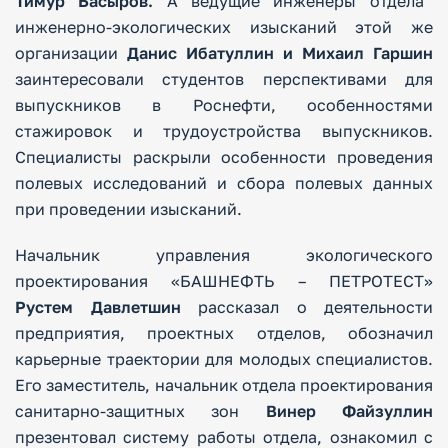
Тимур Басыров.
А ведущие инженеры отдела
инженерно-экологических изысканий этой же
организации
Данис Ибатуллин и Михаил Гаршин
заинтересовали студентов перспективами для
выпускников в Роснефти, особенностями
стажировок и трудоустройства выпускников.
Специалисты раскрыли особенности проведения
полевых исследований и сбора полевых данных
при проведении изысканий.
Начальник управления экологического
проектирования «БАШНЕФТЬ – ПЕТРОТЕСТ»
Рустем Давлетшин
рассказал о деятельности
предприятия, проектных отделов, обозначил
карьерные траектории для молодых специалистов.
Его заместитель, начальник отдела проектирования
санитарно-защитных зон
Винер Файзуллин
презентовал систему работы отдела, ознакомил с