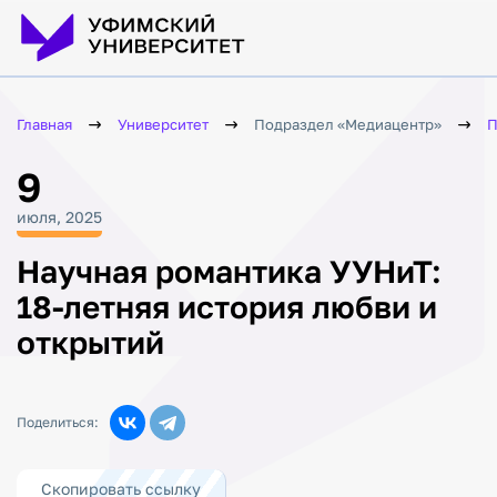
Главная
Университет
Подраздел «Медиацентр»
П
9
июля, 2025
Научная романтика УУНиТ:
18-летняя история любви и
открытий
Поделиться:
Скопировать ссылку