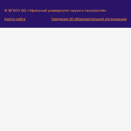
© ФГБОУ ВО «Уфимский университет науки и технологий»
Карта сайта
Сведения об образовательной организации