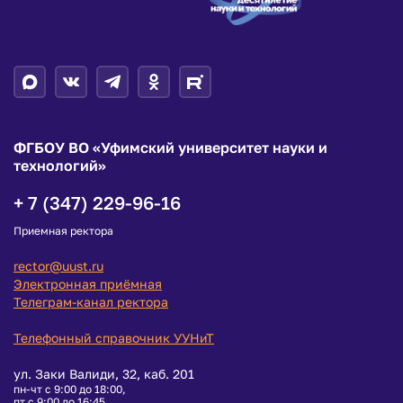
ФГБОУ ВО «Уфимский университет науки и
технологий»
+ 7 (347) 229-96-16
Приемная ректора
rector@uust.ru
Электронная приёмная
Телеграм-канал ректора
Телефонный справочник УУНиТ
ул. Заки Валиди, 32, каб. 201
пн-чт с 9:00 до 18:00,
пт с 9:00 до 16:45