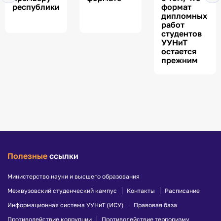
республики
формат
дипломных
работ
студентов
УУНиТ
остается
прежним
Полезные
ссылки
Министерство науки и высшего образования
Межвузовский студенческий кампус
Контакты
Расписание
Информационная система УУНиТ (ИСУ)
Правовая база
Противодействие коррупции
Противодействие терроризму