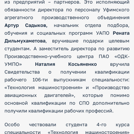
из предприятий – партнеров. Это исполняющий
обязанности директора по персоналу Уфимского
агрегатного производственного объединения
Артур Садыков,
начальник отдела подбора,
обучения и социальных программ УАПО
Рената
Дильмухаметова
, вручившие подарки целевым
студентам. А заместитель директора по развитию
Производственно-учебного центра ПАО «ОДК-
УМПО»
Наталия Косьяненко
вручила
Свидетельства о получении квалификации
рабочего 106-ти выпускникам специальности:
«Технология машиностроения» и «Производство
авиационных двигателей», которые помимо
основной квалификации по СПО дополнительно
получили квалификации рабочих профессий.
Особо чествовали студента 4-го курса
специальности «Технология машиностроения»