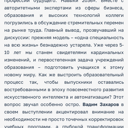
профессий будущего. Навыки 2036». Вместе с
авторитетными экспертами из сферы бизнеса,
образования и высоких технологий коллеги
погрузились в обсуждение стремительных перемен
на рынке труда. Главный вывод, прозвучавший на
дискуссии: прежняя модель – «одна специальность
на всю жизнь» безнадежно устарела. Уже через 5-
10 лет мы станем свидетелями кардинальных
изменений, и первостепенная задача учреждений
образования – подготовить учащихся к этому
новому миру. Как же выстроить образовательный
процесс так, чтобы выпускники оставались
востребованными в эпоху повсеместного развития
искусственного интеллекта и автоматизации? Этот
вопрос звучал особенно остро.
Вадим Захаров
в
своем выступлении акцентировал внимание на
необходимости не просто точечных корректировок
учебных программ, а глубокой трансформации