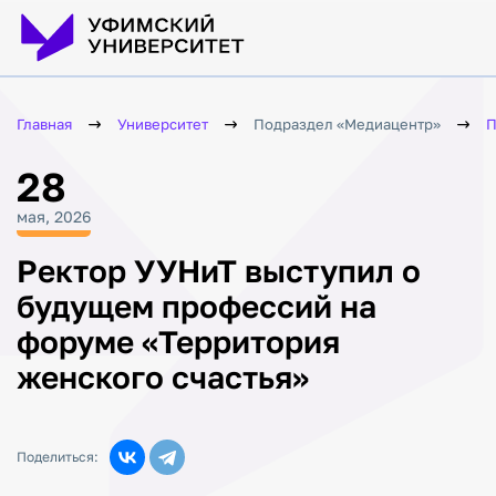
Главная
Университет
Подраздел «Медиацентр»
П
28
мая, 2026
Ректор УУНиТ выступил о
будущем профессий на
форуме «Территория
женского счастья»
Поделиться: