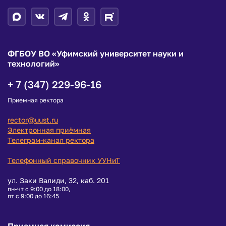
ФГБОУ ВО «Уфимский университет науки и
технологий»
+ 7 (347) 229-96-16
Приемная ректора
rector@uust.ru
Электронная приёмная
Телеграм-канал ректора
Телефонный справочник УУНиТ
ул. Заки Валиди, 32, каб. 201
пн-чт с 9:00 до 18:00,
пт с 9:00 до 16:45
Приемная комиссия