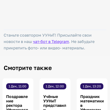
Станьте соавтором УУНиТ! Присылайте свои
новости в наш
чат-бот в Telegram
. Не забудьте
прикрепить фото- или видео- материалы.
Смотрите также
1 Дек, 11:00
1 Дек, 12:00
1 Дек, 13:20
Поздравле
Учёные
Праздник
ние
УУНиТ
математики
ректора
представил
в
Уфимского
и
Уфимском