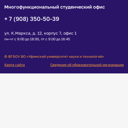
Многофункциональный студенческий офис
+ 7 (908) 350-50-39
ул. К.Маркса, д. 12, корпус 7, офис 1
пн-чт с 9:00 до 18:00, пт с 9:00 до 16:45
© ФГБОУ ВО «Уфимский университет науки и технологий»
Карта сайта
Сведения об образовательной организации