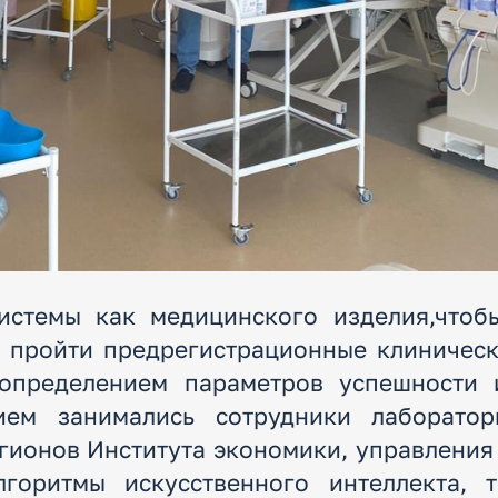
стемы как медицинского изделия,чтоб
о пройти предрегистрационные клиническ
 определением параметров успешности 
ием занимались сотрудники лаборатор
ионов Института экономики, управления
лгоритмы искусственного интеллекта, 