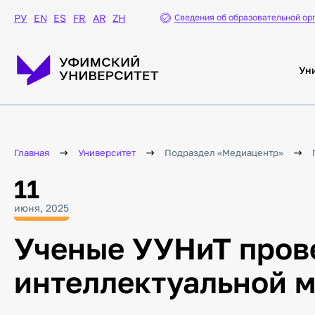
Сведения об образовательной ор
РУ
EN
ES
FR
AR
ZH
Ун
Главная
Университет
Подраздел «Медиацентр»
11
июня, 2025
Ученые УУНиТ пров
интеллектуальной 