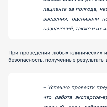
пациента за полгода, на
введения, оценивали п
назначений, также и их и
При проведении любых клинических ис
безопасность, полученные результаты
– Успешно провести пре
что работа экспертов-в
главный врач лаборат