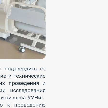
ы подтвердить ее
ие и технические
их проведения и
ии исследования
 и бизнеса УУНиТ.
то к проведению