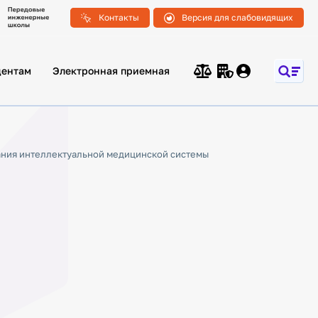
Контакты
Версия для слабовидящих
дентам
Электронная приемная
ния интеллектуальной медицинской системы