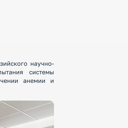
зийского научно-
пытания системы
ечении анемии и