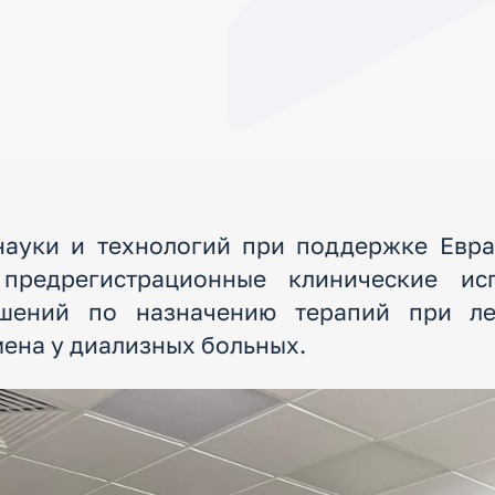
науки и технологий при поддержке Евра
 предрегистрационные клинические ис
шений по назначению терапий при л
ена у диализных больных.