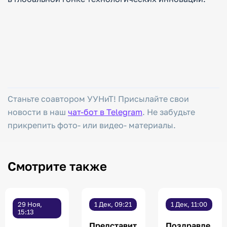
Станьте соавтором УУНиТ! Присылайте свои
новости в наш
чат-бот в Telegram
. Не забудьте
прикрепить фото- или видео- материалы.
Смотрите также
29 Ноя,
1 Дек, 09:21
1 Дек, 11:00
15:13
Представит
Поздравле