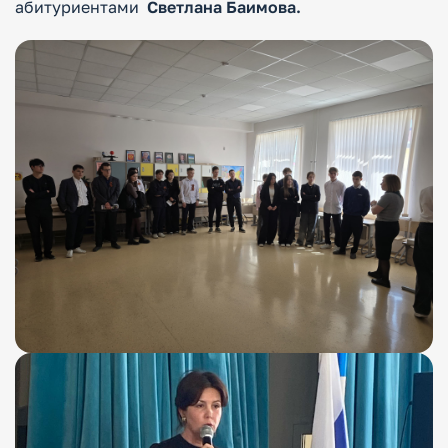
абитуриентами
Светлана Баимова.