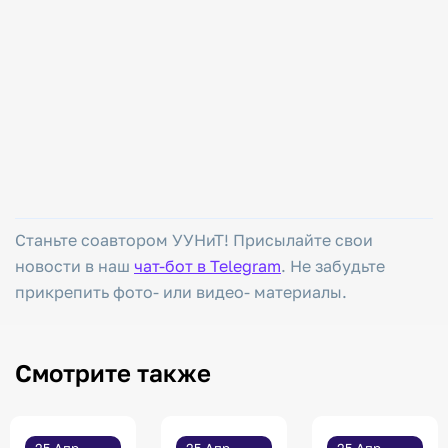
Станьте соавтором УУНиТ! Присылайте свои
новости в наш
чат-бот в Telegram
. Не забудьте
прикрепить фото- или видео- материалы.
Смотрите также
25 Апр,
25 Апр,
25 Апр,