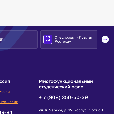
Спецпроект «Крылья
Ростеха»
ссия
Многофункциональный
студенческий офис
иссии
+ 7 (908) 350-50-39
 комиссии
ул. К.Маркса, д. 12, корпус 7, офис 1
49-84