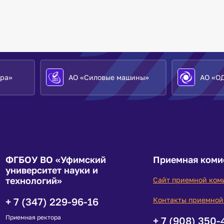
АО «Силовые машины»
АО «ОДК»
ФГБОУ ВО «Уфимский
Приемная коми
университет науки и
технологий»
Сайт приемной ком
+ 7 (347) 229-96-16
Контакты приемной
Приемная ректора
+ 7 (908) 350-