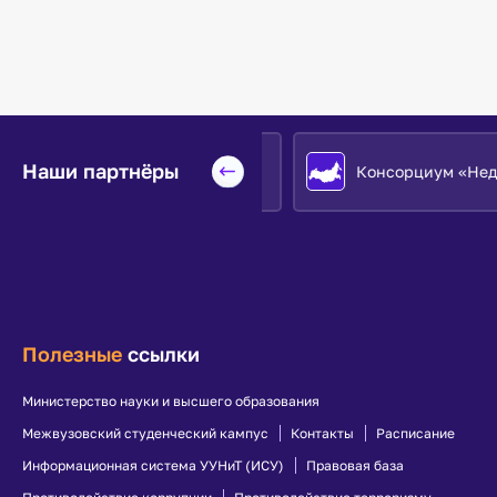
Наши партнёры
Евразийский НОЦ
Консорциум «Недра»
Полезные
ссылки
Министерство науки и высшего образования
Межвузовский студенческий кампус
Контакты
Расписание
Информационная система УУНиТ (ИСУ)
Правовая база