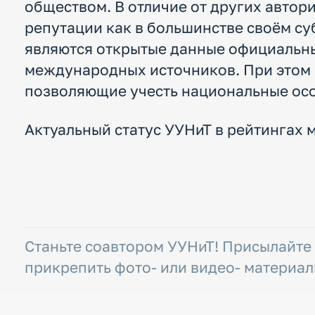
обществом. В отличие от других автор
репутации как в большинстве своём с
являются открытые данные официальны
международных источников. При этом 
позволяющие учесть национальные ос
Актуальный статус УУНиТ в рейтингах 
Станьте соавтором УУНиТ! Присылайте
прикрепить фото- или видео- материал