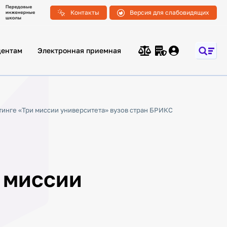
Контакты
Версия для слабовидящих
дентам
Электронная приемная
инге «Три миссии университета» вузов стран БРИКС
 миссии