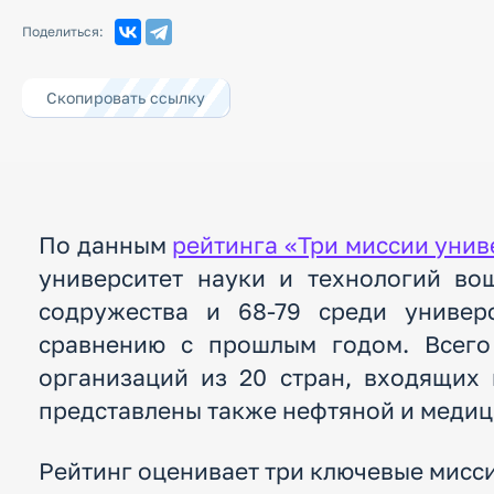
Профилактика
экстремизма в
Поделиться:
молодежной среде
Скопировать ссылку
По данным
рейтинга «Три миссии унив
университет науки и технологий во
содружества и 68-79 среди универ
сравнению с прошлым годом. Всего
организаций из 20 стран, входящих
представлены также нефтяной и медиц
Рейтинг оценивает три ключевые мисси