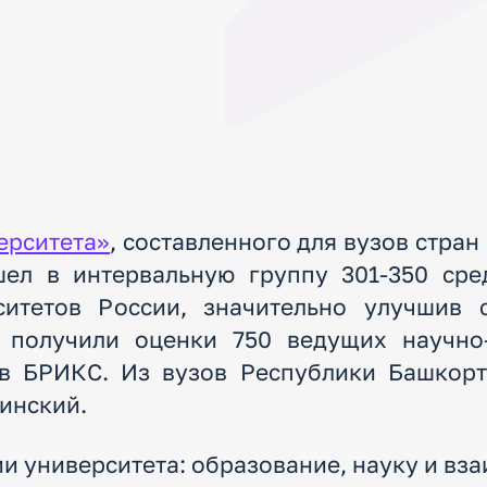
ерситета»
, составленного для вузов стра
шел в интервальную группу 301-350 сре
ситетов России, значительно улучшив 
 получили оценки 750 ведущих научно-
 в БРИКС. Из вузов Республики Башкорт
инский.
и университета: образование, науку и вз