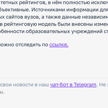
итетных рейтингов, в нём полностью искл
убъективные. Источниками информации для
х сайтов вузов, а также данные независи
в рейтинговую модель были внесены изме
обенности образовательных учреждений с
можно отследить по
ссылке.
 свои новости в наш
чат-бот в Telegram
. Не
ы.