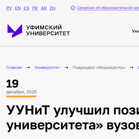
Сведения об образовательной ор
РУ
EN
ES
FR
AR
ZH
Координационный
центр
Сайт Координационного
центра
Ун
Противодействие
идеологии терроризма в
молодежной среде
Социокультурная
адаптация иностранных
студентов
Главная
Университет
Подраздел «Медиацентр»
Связь поколений,
духовные ценности
19
Формирование
общероссийской
декабря, 2025
гражданской
идентичности
УУНиТ улучшил пози
Профилактика буллинга
Гармонизация
университета» вузо
межнациональных
отношений в молодежной
среде