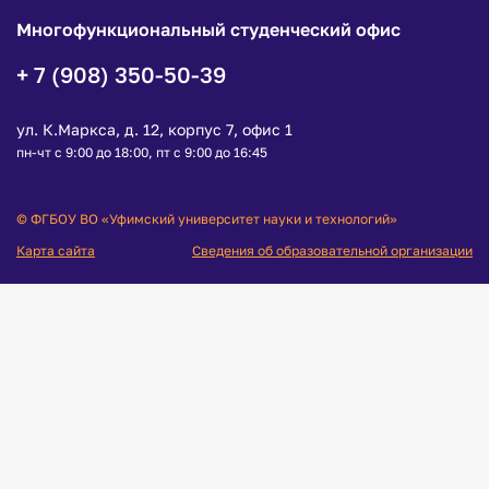
Многофункциональный студенческий офис
+ 7 (908) 350-50-39
ул. К.Маркса, д. 12, корпус 7, офис 1
пн-чт с 9:00 до 18:00, пт с 9:00 до 16:45
© ФГБОУ ВО «Уфимский университет науки и технологий»
Карта сайта
Сведения об образовательной организации