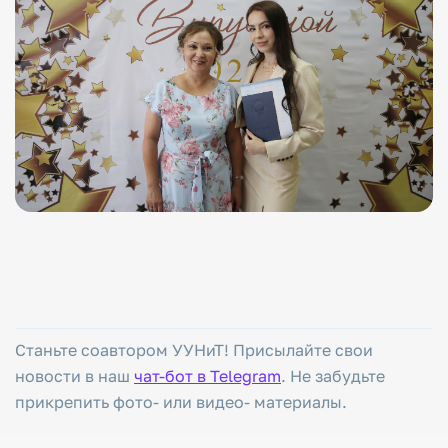
Станьте соавтором УУНиТ! Присылайте свои
новости в наш
чат-бот в Telegram
. Не забудьте
прикрепить фото- или видео- материалы.