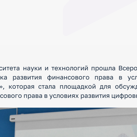
ситета науки и технологий прошла Всеро
ика развития финансового права в ус
, которая стала площадкой для обсуж
сового права в условиях развития цифров