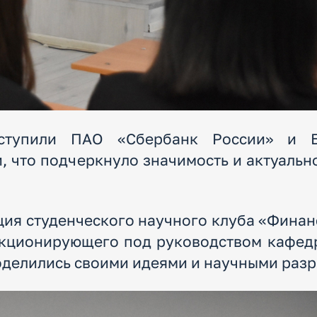
ступили ПАО «Сбербанк России» и Б
, что подчеркнуло значимость и актуальн
ция студенческого научного клуба «Финан
нкционирующего под руководством кафед
оделились своими идеями и научными раз