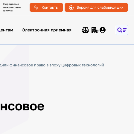
Контакты
Версия для слабовидящих
дентам
Электронная приемная
дили финансовое право в эпоху цифровых технологий
ансовое