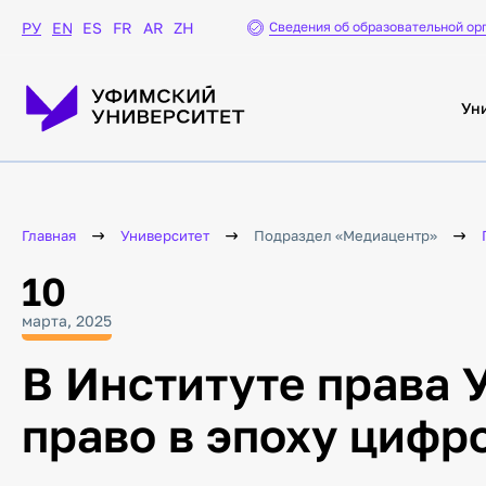
Сведения об образовательной ор
РУ
EN
ES
FR
AR
ZH
Ун
Главная
Университет
Подраздел «Медиацентр»
10
марта, 2025
В Институте права
право в эпоху цифр