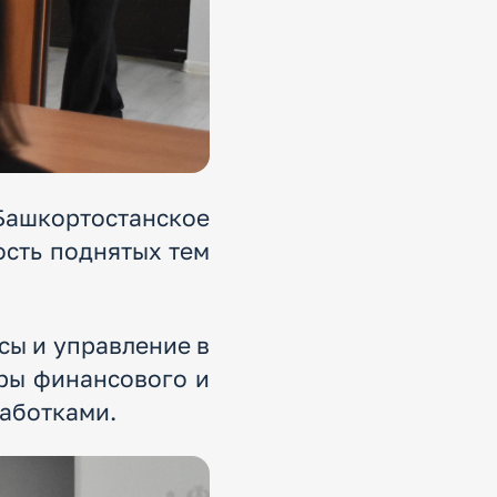
ашкортостанское
ость поднятых тем
сы и управление в
ры финансового и
работками.