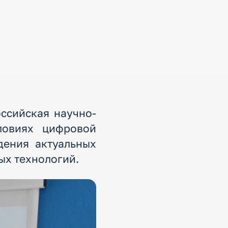
ссийская научно-
ловиях цифровой
дения актуальных
ых технологий.