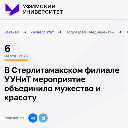
Главная
Университет
Подраздел «Медиацентр»
П
6
марта, 2026
В Стерлитамакском филиале
УУНиТ мероприятие
объединило мужество и
красоту
Поделиться: