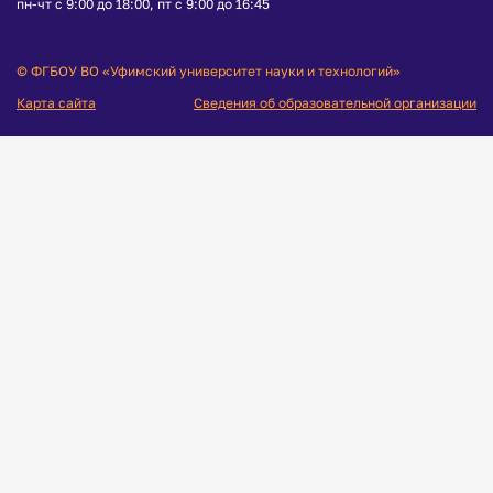
пн-чт с 9:00 до 18:00, пт с 9:00 до 16:45
© ФГБОУ ВО «Уфимский университет науки и технологий»
Карта сайта
Сведения об образовательной организации