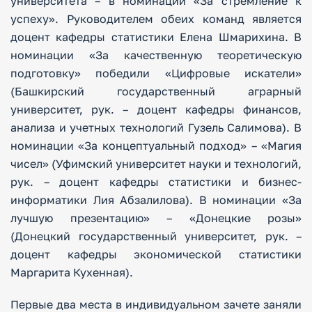
университета – в номинации «За стремление к
успеху». Руководителем обеих команд является
доцент кафедры статистики Елена Шмарихина. В
номинации «За качественную теоретическую
подготовку» победили «Цифровые искатели»
(Башкирский государственный аграрный
университет, рук. – доцент кафедры финансов,
анализа и учетных технологий Гузель Салимова). В
номинации «За концептуальный подход» – «Магия
чисел» (Уфимский университет науки и технологий,
рук. – доцент кафедры статистики и бизнес-
информатики Лия Абзалилова). В номинации «За
лучшую презентацию» – «Донецкие розы»
(Донецкий государственный университет, рук. –
доцент кафедры экономической статистики
Маргарита Кухенная).
Первые два места в индивидуальном зачете заняли