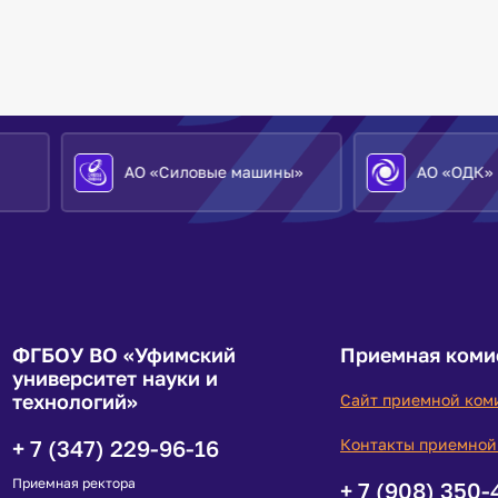
АО «Силовые машины»
АО «ОДК»
ФГБОУ ВО «Уфимский
Приемная коми
университет науки и
технологий»
Сайт приемной ком
+ 7 (347) 229-96-16
Контакты приемной
Приемная ректора
+ 7 (908) 350-