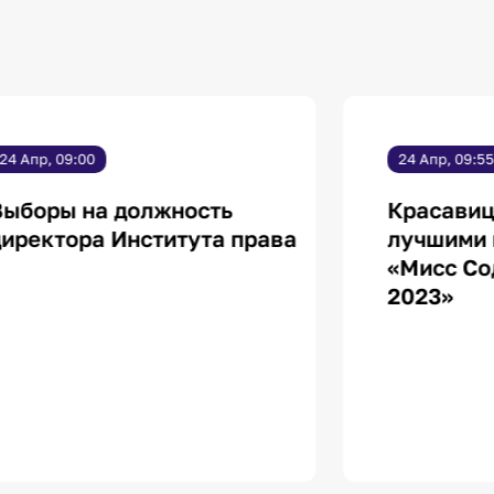
24 Апр, 09:00
24 Апр, 09:55
ыборы на должность
Красавиц
иректора Института права
лучшими 
«Мисс Со
2023»