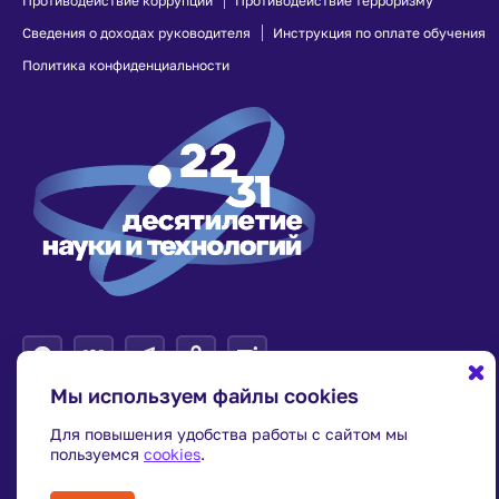
Противодействие коррупции
Противодействие терроризму
Сведения о доходах руководителя
Инструкция по оплате обучения
Политика конфиденциальности
Мы используем файлы cookies
Для повышения удобства работы с сайтом мы
пользуемся
cookies
.