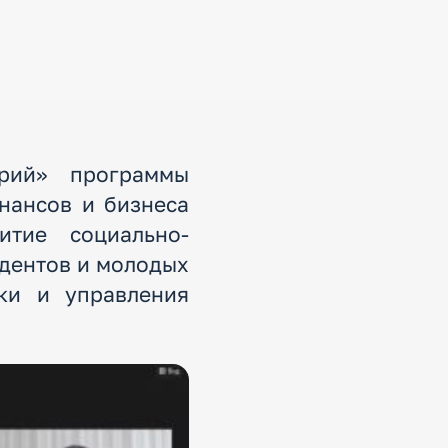
орий» программы
нансов и бизнеса
итие социально-
дентов и молодых
ки и управления