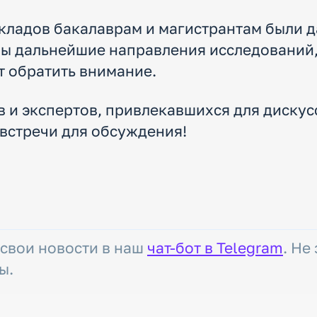
кладов бакалаврам и магистрантам были 
ы дальнейшие направления исследований,
т обратить внимание.
 и экспертов, привлекавшихся для дискусс
 встречи для обсуждения!
 свои новости в наш
чат-бот в Telegram
. Не
ы.