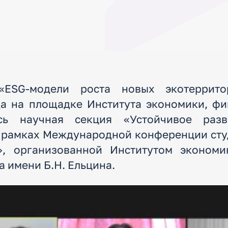
«ESG-модели роста новых экотеррит
да на площадке Института экономики, фи
ь научная секция «Устойчивое разв
в рамках Международной конференции сту
, организованной Институтом экономи
 имени Б.Н. Ельцина.