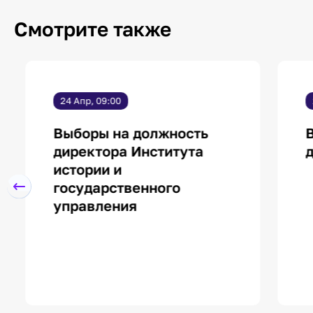
Смотрите также
24 Апр, 09:00
Выборы на должность
В
директора Института
д
истории и
государственного
управления