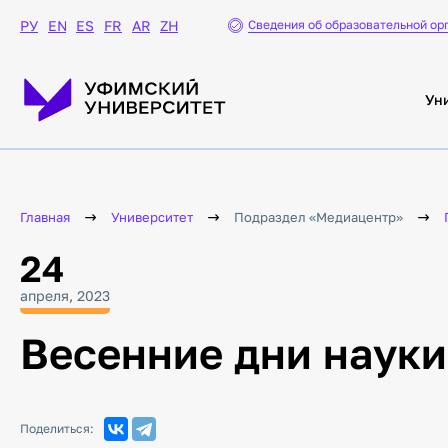
Сведения об образовательной ор
РУ
EN
ES
FR
AR
ZH
Ун
Главная
Университет
Подраздел «Медиацентр»
24
апреля, 2023
Весенние дни науки
Поделиться: