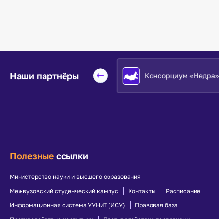
Наши партнёры
Евразийский НОЦ
Консорциум «Недра»
Полезные
ссылки
Министерство науки и высшего образования
Межвузовский студенческий кампус
Контакты
Расписание
Информационная система УУНиТ (ИСУ)
Правовая база