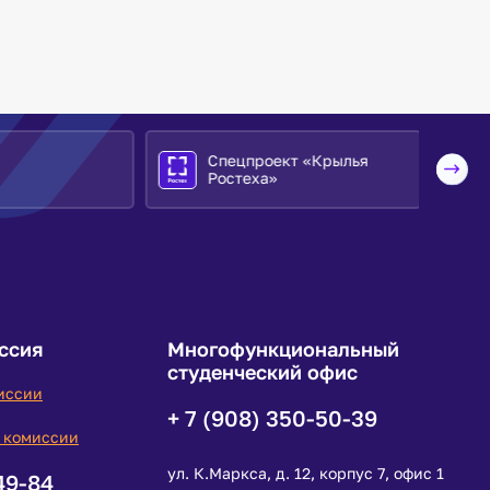
Спецпроект «Крылья
Ростеха»
ссия
Многофункциональный
студенческий офис
иссии
+ 7 (908) 350-50-39
 комиссии
ул. К.Маркса, д. 12, корпус 7, офис 1
49-84