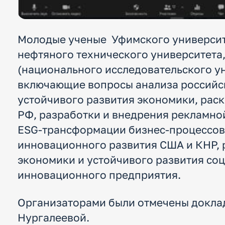
Молодые ученые Уфимского университе
нефтяного технического университета
(национального исследовательского у
включающие вопросы анализа российск
устойчивого развития экономики, раск
РФ, разработки и внедрения рекламной
ESG-трансформации бизнес-процессов,
инновационного развития США и КНР, 
экономики и устойчивого развития со
инновационного предприятия.
Организаторами были отмечены доклад
Нургалеевой.