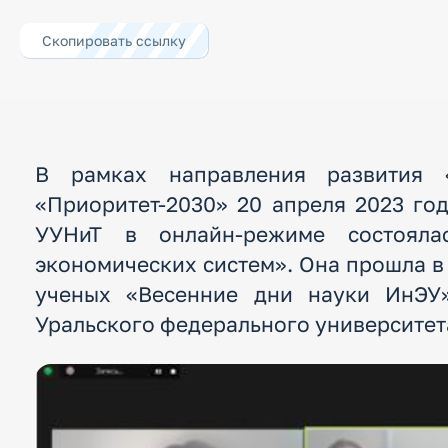
Скопировать ссылку
В рамках направления развития 
«Приоритет-2030» 20 апреля 2023 го
УУНиТ в онлайн-режиме состоялас
экономических систем». Она прошла 
ученых «Весенние дни науки ИнЭУ»
Уральского федерального университета