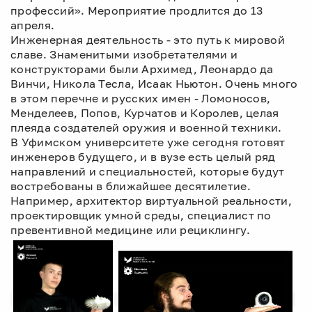
профессий». Мероприятие продлится до 13
апреля.
Инженерная деятельность - это путь к мировой
славе. Знаменитыми изобретателями и
конструкторами были Архимед, Леонардо да
Винчи, Никола Тесла, Исаак Ньютон. Очень много
в этом перечне и русских имен - Ломоносов,
Менделеев, Попов, Курчатов и Королев, целая
плеяда создателей оружия и военной техники.
В Уфимском университете уже сегодня готовят
инженеров будущего, и в вузе есть целый ряд
направлений и специальностей, которые будут
востребованы в ближайшее десятилетие.
Например, архитектор виртуальной реальности,
проектировщик умной среды, специалист по
превентивной медицине или рециклингу.