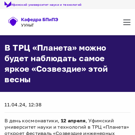
Уфимский университет науки и технологий
Откр
В ТРЦ «Планета» можно
будет наблюдать самое
яркое «Созвездие» этой
весны
11.04.24, 12:38
В день космонавтики,
12 апреля
, Уфимский
университет науки и технологий в ТРЦ «Планета»
откроет фестиваль «Созвездие инженерных