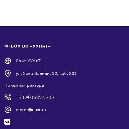
ФГБОУ ВО «УУНиТ»
Сайт УУНиТ
ул. Заки Валиди, 32, каб. 201
Приемная ректора
+ 7 (347) 229-96-16
rector@uust.ru