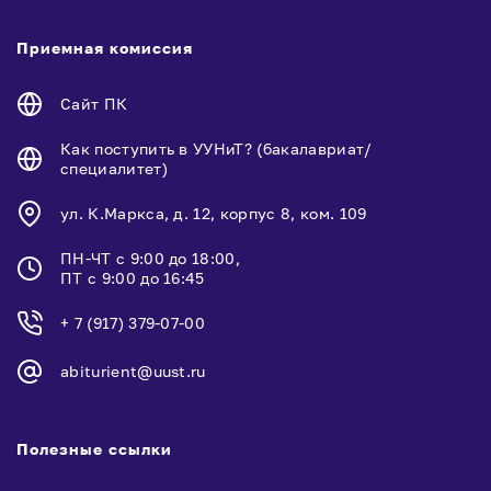
Приемная комиссия
Сайт ПК
Как поступить в УУНиТ? (бакалавриат/
специалитет)
ул. К.Маркса, д. 12, корпус 8, ком. 109
ПН-ЧТ с 9:00 до 18:00,
ПТ с 9:00 до 16:45
+ 7 (917) 379-07-00
abiturient@uust.ru
Полезные ссылки