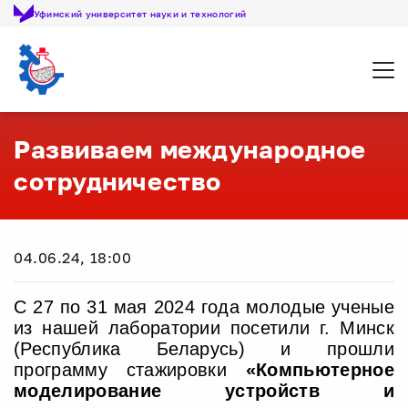
Уфимский университет науки и технологий
Откр
Развиваем международное
сотрудничество
04.06.24, 18:00
С 27 по 31 мая 2024 года молодые ученые
из нашей лаборатории посетили г. Минск
(Республика Беларусь) и прошли
программу стажировки
«Компьютерное
моделирование устройств и