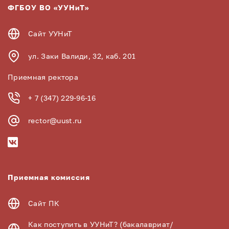
ФГБОУ ВО «УУНиТ»
Сайт УУНиТ
ул. Заки Валиди, 32, каб. 201
Приемная ректора
+ 7 (347) 229-96-16
rector@uust.ru
Приемная комиссия
Сайт ПК
Как поступить в УУНиТ? (бакалавриат/