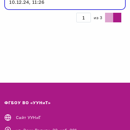
10.12.24, 11:26
из
3
ФГБОУ ВО «УУНиТ»
Сайт УУНиТ