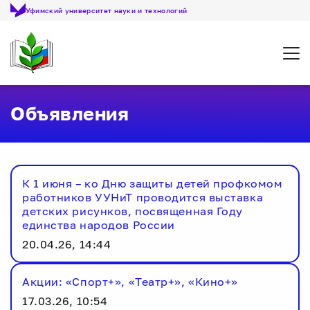
Уфимский университет науки и технологий
Откр
Объявления
К 1 июня – ко Дню защиты детей профкомом
работников УУНиТ проводится выставка
детских рисунков, посвященная Году
единства народов России
20.04.26, 14:44
Акции: «Спорт+», «Театр+», «Кино+»
17.03.26, 10:54