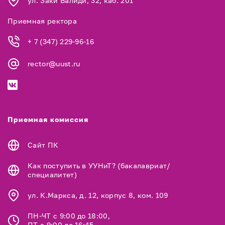
ул. Заки Валиди, 32, каб. 201
Приемная ректора
+ 7 (347) 229-96-16
rector@uust.ru
Приемная комиссия
Сайт ПК
Как поступить в УУНиТ? (бакалавриат/
специалитет)
ул. К.Маркса, д. 12, корпус 8, ком. 109
ПН-ЧТ с 9:00 до 18:00,
ПТ с 9:00 до 16:45