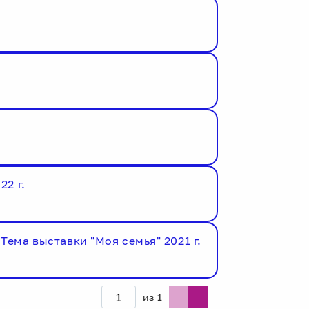
22 г.
Тема выставки "Моя семья" 2021 г.
из
1