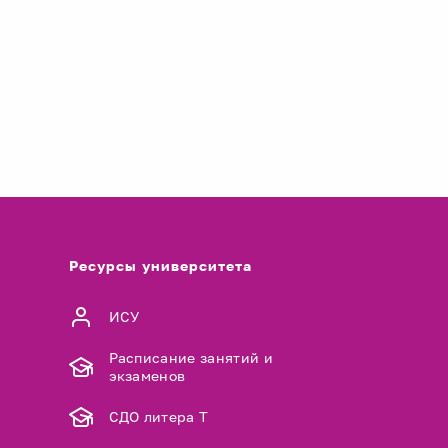
Ресурсы университета
ИСУ
Расписание занятий и
экзаменов
СДО литера Т