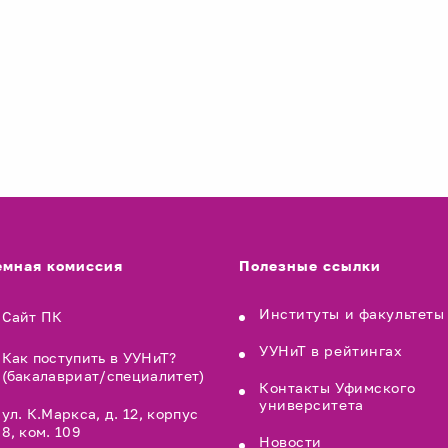
мная комиссия
Полезные ссылки
Институты и факультеты
Сайт ПК
УУНиТ в рейтингах
Как поступить в УУНиТ?
(бакалавриат/специалитет)
Контакты Уфимского
университета
ул. К.Маркса, д. 12, корпус
8, ком. 109
Новости