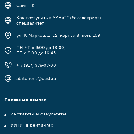
Сайт ПК
Как поступить в УУНиТ? (бакалавриат/
специалитет)
ул. К.Маркса, д. 12, корпус 8, ком. 109
ПН-ЧТ с 9:00 до 18:00,
ПТ с 9:00 до 16:45
+ 7 (917) 379-07-00
abiturient@uust.ru
Полезные ссылки
Институты и факультеты
УУНиТ в рейтингах