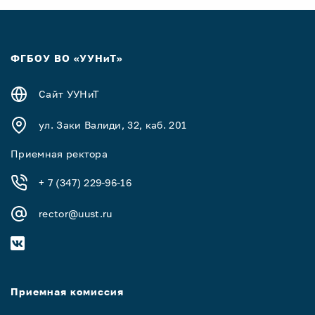
ФГБОУ ВО «УУНиТ»
Сайт УУНиТ
ул. Заки Валиди, 32, каб. 201
Приемная ректора
+ 7 (347) 229-96-16
rector@uust.ru
Приемная комиссия