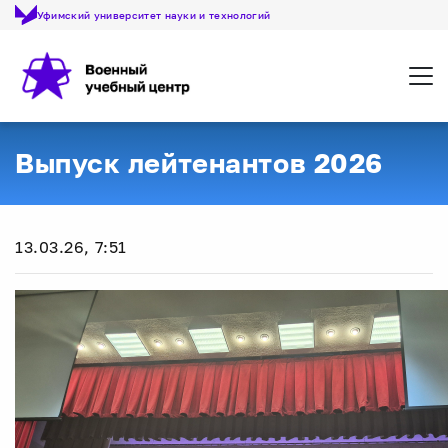
Уфимский университет науки и технологий
Откр
Выпуск лейтенантов 2026
13.03.26, 7:51