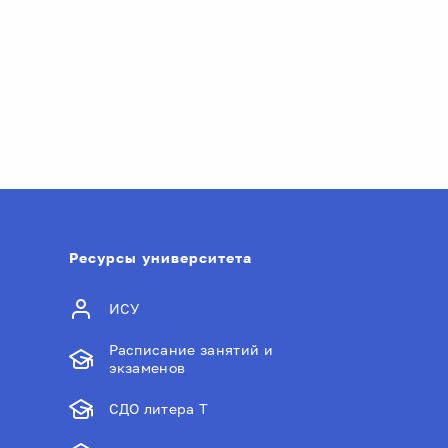
Ресурсы университета
ИСУ
Расписание занятий и
экзаменов
СДО литера Т