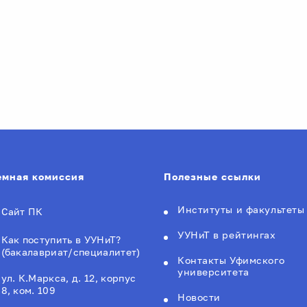
мная комиссия
Полезные ссылки
Институты и факультеты
Сайт ПК
УУНиТ в рейтингах
Как поступить в УУНиТ?
(бакалавриат/специалитет)
Контакты Уфимского
университета
ул. К.Маркса, д. 12, корпус
8, ком. 109
Новости