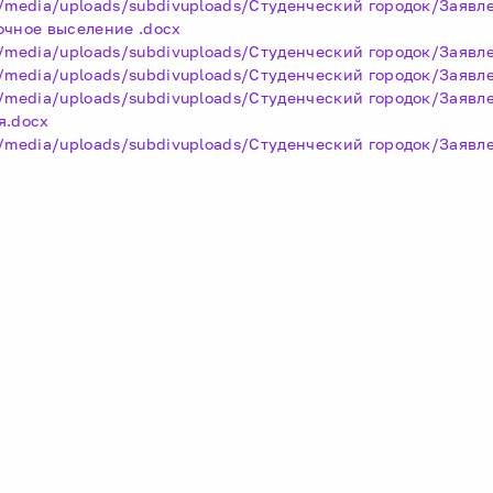
t/media/uploads/subdivuploads/Студенческий городок/Заявл
очное выселение .docx
t/media/uploads/subdivuploads/Студенческий городок/Заявл
t/media/uploads/subdivuploads/Студенческий городок/Заявл
t/media/uploads/subdivuploads/Студенческий городок/Заявл
я.docx
t/media/uploads/subdivuploads/Студенческий городок/Заявл