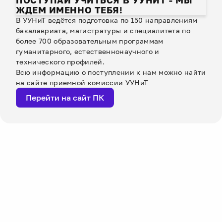
ПОСТУПАЙ УЧИТЬСЯ В УУНИТ - МЫ
ЖДЕМ ИМЕННО ТЕБЯ!
В УУНиТ ведётся подготовка по 150 направлениям
бакалавриата, магистратуры и специалитета по
более 700 образовательным программам
гуманитарного, естественнонаучного и
технического профилей.
Всю информацию о поступлении к нам можно найти
на сайте приемной комиссии УУНиТ
Перейти на сайт ПК