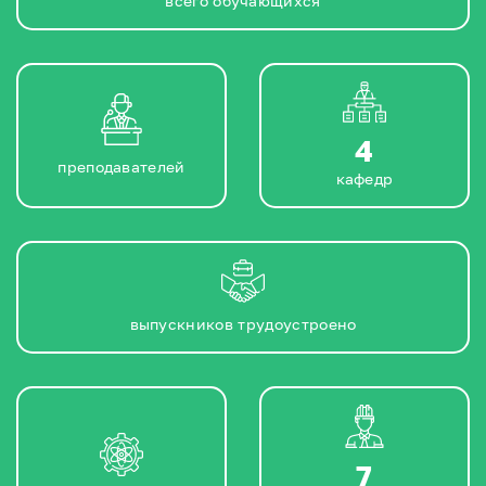
всего обучающихся
4
преподавателей
кафедр
выпускников трудоустроено
7