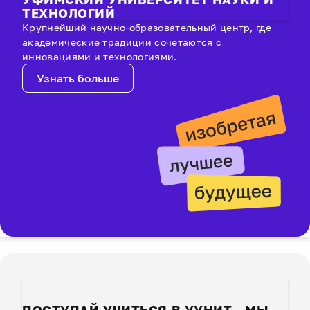
ТЕХНОЛОГИЙ
Крупнейший научно-образовательный центр, где
академические традиции сочетаются с
инновациями и технологиями.
Узнать больше