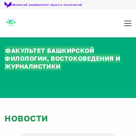
Уфимский университет науки и технологий
Откр
ФАКУЛЬТЕТ БАШКИРСКОЙ
ФИЛОЛОГИИ, ВОСТОКОВЕДЕНИЯ И
ЖУРНАЛИСТИКИ
НОВОСТИ