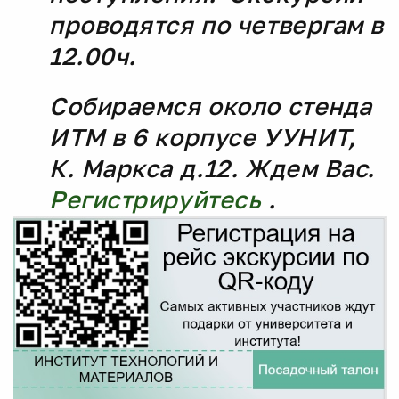
проводятся по четвергам в
12.00ч.
Собираемся около стенда
ИТМ в 6 корпусе УУНИТ,
К. Маркса д.12. Ждем Вас.
Регистрируйтесь
.