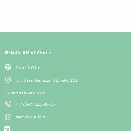
ФГБОУ ВО «УУНиТ»
Сайт УУНиТ
ул. Заки Валиди, 32, каб. 201
Приемная ректора
+ 7 (347) 229-96-16
rector@uust.ru