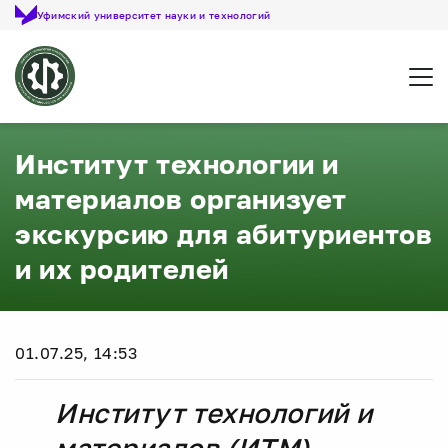
Уфимский университет науки и технологий
Откр
Институт технологии и
материалов организует
экскурсию для абитуриентов
и их родителей
01.07.25, 14:53
Институт технологий и