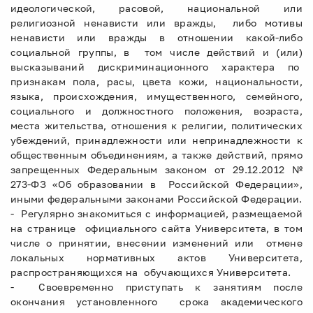
идеологической, расовой, национальной или
религиозной ненависти или вражды, либо мотивы
ненависти или вражды в отношении какой-либо
социальной группы, в том числе действий и (или)
высказываний дискриминационного характера по
признакам пола, расы, цвета кожи, национальности,
языка, происхождения, имущественного, семейного,
социального и должностного положения, возраста,
места жительства, отношения к религии, политических
убеждений, принадлежности или непринадлежности к
общественным объединениям, а также действий, прямо
запрещенных Федеральным законом от 29.12.2012 №
273-ФЗ «Об образовании в Российской Федерации»,
иными федеральными законами Российской Федерации.
- Регулярно знакомиться с информацией, размещаемой
на странице официального сайта Университета, в том
числе о принятии, внесении изменений или отмене
локальных нормативных актов Университета,
распространяющихся на обучающихся Университета.
- Своевременно приступать к занятиям после
окончания установленного срока академического