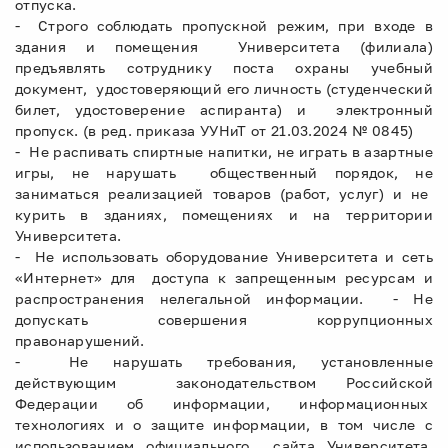
отпуска.
- Строго соблюдать пропускной режим, при входе в
здания и помещения Университета (филиала)
предъявлять сотруднику поста охраны учебный
документ, удостоверяющий его личность (студенческий
билет, удостоверение аспиранта) и электронный
пропуск. (в ред. приказа УУНиТ от 21.03.2024 № 0845)
- Не распивать спиртные напитки, не играть в азартные
игры, не нарушать общественный порядок, не
заниматься реализацией товаров (работ, услуг) и не
курить в зданиях, помещениях и на территории
Университета.
- Не использовать оборудование Университета и сеть
«Интернет» для доступа к запрещенным ресурсам и
распространения нелегальной информации. - Не
допускать совершения коррупционных
правонарушений.
- Не нарушать требования, установленные
действующим законодательством Российской
Федерации об информации, информационных
технологиях и о защите информации, в том числе с
использованием официального сайта Университета,