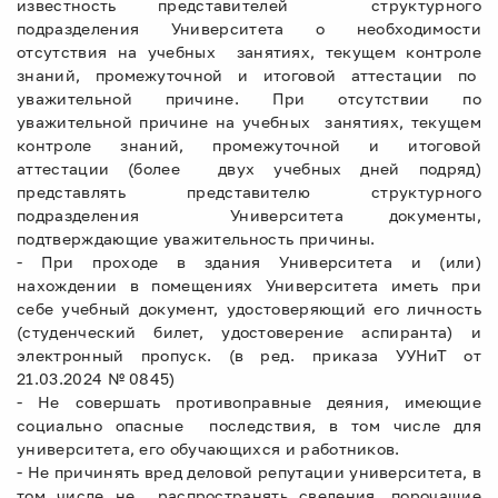
известность представителей структурного
подразделения Университета о необходимости
отсутствия на учебных занятиях, текущем контроле
знаний, промежуточной и итоговой аттестации по
уважительной причине. При отсутствии по
уважительной причине на учебных занятиях, текущем
контроле знаний, промежуточной и итоговой
аттестации (более двух учебных дней подряд)
представлять представителю структурного
подразделения Университета документы,
подтверждающие уважительность причины.
- При проходе в здания Университета и (или)
нахождении в помещениях Университета иметь при
себе учебный документ, удостоверяющий его личность
(студенческий билет, удостоверение аспиранта) и
электронный пропуск. (в ред. приказа УУНиТ от
21.03.2024 № 0845)
- Не совершать противоправные деяния, имеющие
социально опасные последствия, в том числе для
университета, его обучающихся и работников.
- Не причинять вред деловой репутации университета, в
том числе не распространять сведения, порочащие