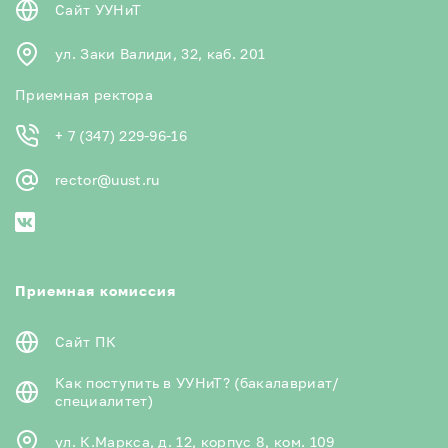
Сайт УУНиТ
ул. Заки Валиди, 32, каб. 201
Приемная ректора
+ 7 (347) 229-96-16
rector@uust.ru
Приемная комиссия
Сайт ПК
Как поступить в УУНиТ? (бакалавриат/
специалитет)
ул. К.Маркса, д. 12, корпус 8, ком. 109