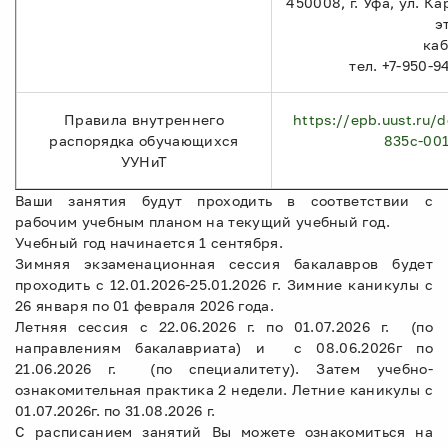
450008, г. Уфа, ул. Ка
э
каб
тел. +7-950-9
Правила внутреннего
https://epb.uust.ru/
распорядка обучающихся
835c-00
УУНиТ
Ваши занятия будут проходить в соответствии с
рабочим учебным планом на текущий учебный год.
Учебный год начинается 1 сентября.
Зимняя экзаменационная сессия бакалавров будет
проходить с 12.01.2026-25.01.2026 г. Зимние каникулы с
26 января по 01 февраля 2026 года.
Летняя сессия с 22.06.2026 г. по 01.07.2026 г. (по
направлениям бакалавриата) и с 08.06.2026г по
21.06.2026 г. (по специалитету). Затем учебно-
ознакомительная практика 2 недели. Летние каникулы с
01.07.2026г. по 31.08.2026 г.
С расписанием занятий Вы можете ознакомиться на