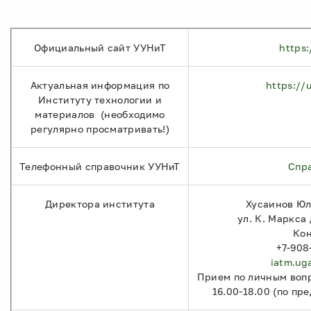
Официальный сайт УУНиТ
https:
Актуальная информация по
https://
Институту технологии и
материалов (необходимо
регулярно просматривать!)
Телефонный справочник УУНиТ
Спр
Директора института
Хусаинов Юл
ул. К. Маркса д
Кон
+7-908
iatm.ug
Прием по личным вопр
16.00-18.00 (по пр