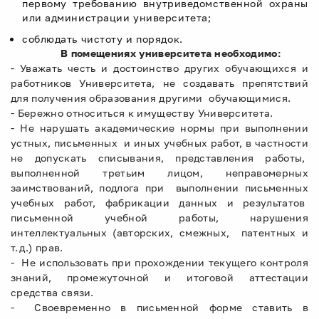
первому требованию внутриведомственной охраны
или администрации университета;
соблюдать чистоту и порядок.
В помещениях университета необходимо:
- Уважать честь и достоинство других обучающихся и
работников Университета, не создавать препятствий
для получения образования другими обучающимися.
- Бережно относиться к имуществу Университета.
- Не нарушать академические нормы при выполнении
устных, письменных и иных учебных работ, в частности
не допускать списывания, представления работы,
выполненной третьим лицом, неправомерных
заимствований, подлога при выполнении письменных
учебных работ, фабрикации данных и результатов
письменной учебной работы, нарушения
интеллектуальных (авторских, смежных, патентных и
т.д.) прав.
- Не использовать при прохождении текущего контроля
знаний, промежуточной и итоговой аттестации
средства связи.
- Своевременно в письменной форме ставить в