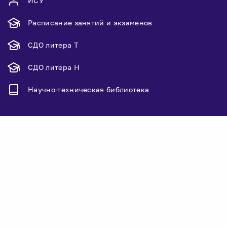
ИСУ
Расписание занятий и экзаменов
СДО литера Т
СДО литера Н
Научно-техническая библиотека