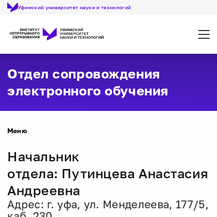
Уфимский университет науки и технологий
Откр
Отдел сопровождения
электронного обучения
Меню
Начальник
отдела: Путинцева Анастасия
Андреевна
Адрес: г. уфа, ул. Менделеева, 177/5,
каб. 230