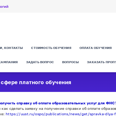
логий
И, КОНТАКТЫ
СТОИМОСТЬ ОБУЧЕНИЯ
ОПЛАТА ОБУЧЕНИЯ
КАМПАНИЯ
ЗАДАТЬ ВОПРОС
ВОПРОСЫ
ЗАКАЗАТЬ ПРОП
 сфере платного обучения
получить справку об оплате образовательных услуг для ФНС
м как сделать заявку на получение справки об оплате образ
ке:
https://uust.ru/ospo/publications/news/get/spravka-dlya-