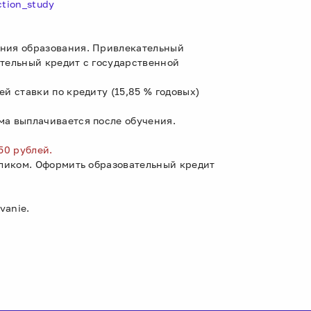
ction_study
ения образования. Привлекательный
ательный кредит с государственной
й ставки по кредиту (15,85 % годовых)
ма выплачивается после обучения.
50 рублей.
еликом. Оформить образовательный кредит
vanie.