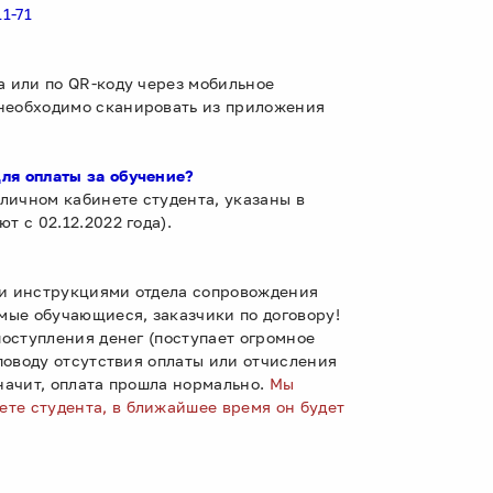
11-71
а или по QR-коду через мобильное
 необходимо сканировать из приложения
для оплаты за обучение?
личном кабинете студента, указаны в
т с 02.12.2022 года).
ми инструкциями отдела сопровождения
емые обучающиеся, заказчики по договору!
поступления денег (поступает огромное
 поводу отсутствия оплаты или отчисления
значит, оплата прошла нормально.
Мы
те студента, в ближайшее время он будет