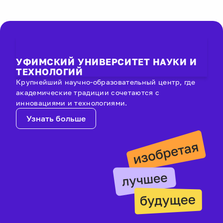
УФИМСКИЙ УНИВЕРСИТЕТ НАУКИ И
ТЕХНОЛОГИЙ
Крупнейший научно-образовательный центр, где
академические традиции сочетаются с
инновациями и технологиями.
Узнать больше