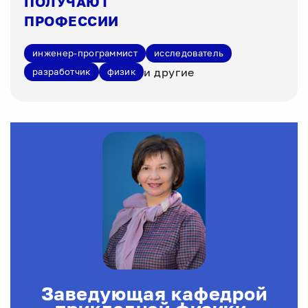
ПОЛУЧАЮТ
ПРОФЕССИИ
инженер-программист
исследователь
и другие
разработчик
физик
Заведующая кафедрой