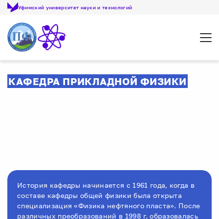
Уфимский университет науки и технологий
Откр
КАФЕДРА ПРИКЛАДНОЙ ФИЗИКИ
История кафедры начинается с 1961 года, когда в
составе кафедры общей физики была открыта
специализация «Физика нефтяного пласта». После
различных преобразований в 1998 г. образовалась