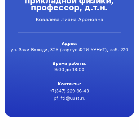
прикладной физики,
профессор, д.т.н.
Ковалева Лиана Ароновна
Адрес:
ул. Заки Валиди, 32А (корпус ФТИ УУНиТ), каб. 220
Время работы:
9:00 до 18:00
Контакты:
+7(347) 229-96-43
pf_fti@uust.ru