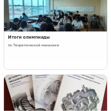
Итоги олимпиады
по Теоретической механике