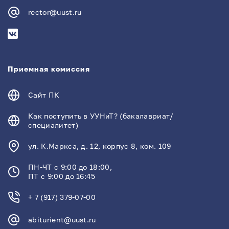
rector@uust.ru
Приемная комиссия
Сайт ПК
Как поступить в УУНиТ? (бакалавриат/
специалитет)
ул. К.Маркса, д. 12, корпус 8, ком. 109
ПН-ЧТ с 9:00 до 18:00,
ПТ с 9:00 до 16:45
+ 7 (917) 379-07-00
abiturient@uust.ru