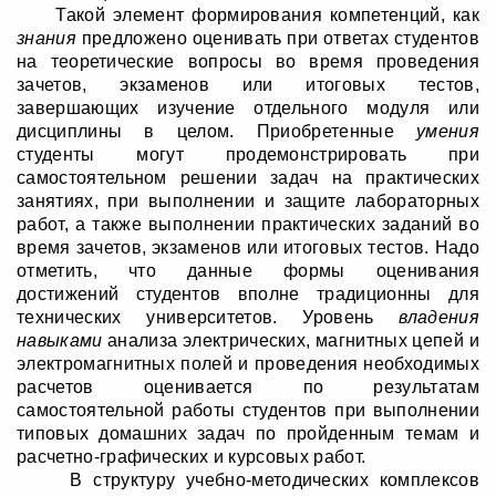
Такой элемент формирования компетенций, как
знания
предложено оценивать при ответах студентов
на теоретические вопросы во время проведения
зачетов, экзаменов или итоговых тестов,
завершающих изучение отдельного модуля или
дисциплины в целом. Приобретенные
умения
студенты могут продемонстрировать при
самостоятельном решении задач на практических
занятиях, при выполнении и защите лабораторных
работ, а также выполнении практических заданий во
время зачетов, экзаменов или итоговых тестов. Надо
отметить, что данные формы оценивания
достижений студентов вполне традиционны для
технических университетов. Уровень
владения
навыками
анализа электрических, магнитных цепей и
электромагнитных полей и проведения необходимых
расчетов оценивается по результатам
самостоятельной работы студентов при выполнении
типовых домашних задач по пройденным темам и
расчетно-графических и курсовых работ.
В структуру учебно-методических комплексов