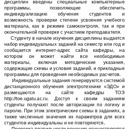
дисциплин введены специальные компьютерные
программы, позволяющие обеспечить
индивидуализацию обучения студентов и
возможность проверки степени усвоения учебного
материала, как в режиме самоконтроля, так и при
окончательной проверке с участием преподавателя.
Студенту в начале изучения дисциплины выдается
набор индивидуальных заданий на семестр или год и
сообщается интернет-адрес сайта кафедры, на
котором он может найти все необходимые
материалы, включая методические указания,
содержащие схемы и условия заданий, и прикладные
программы для проведения необходимых расчетов.
Индивидуальные задания генерируются системой
дистанционного обучения электротехнике «ЭДО» и
размещаются на сайте кафедры ТОЭ
http://toe.ugatu.ac.ru
. Доступ к своим заданиям
студенты получают после авторизации по логину и
паролю. При этом электрические схемы в заданиях, а
также численные значения их параметров для всех
студентов индивидуальны и не повторяются
.
Проверка правильности решения осуществляется