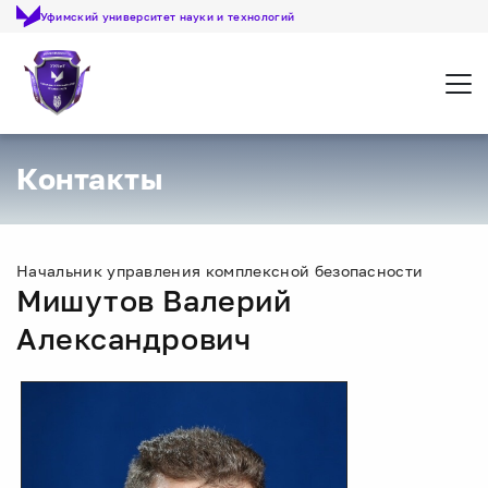
Уфимский университет науки и технологий
Откр
Контакты
Начальник управления комплексной безопасности
Мишутов Валерий
Александрович