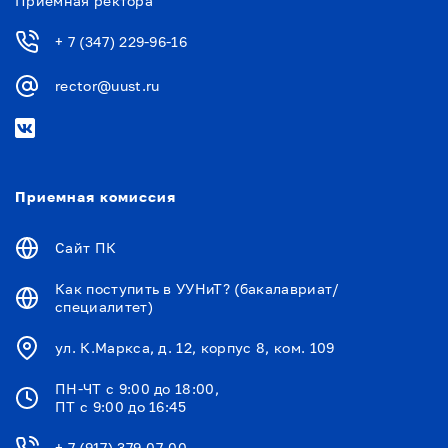
Приемная ректора
+ 7 (347) 229-96-16
rector@uust.ru
Приемная комиссия
Сайт ПК
Как поступить в УУНиТ? (бакалавриат/
специалитет)
ул. К.Маркса, д. 12, корпус 8, ком. 109
ПН-ЧТ с 9:00 до 18:00,
ПТ с 9:00 до 16:45
+ 7 (917) 379-07-00