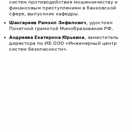
систем противодействия мошенничеству и
финансовым преступлениям в банковской
сфере, выпускник кафедры.
Шангареев Рамзил Зифелович
, удостоен
Почетной грамотой Минобразования РФ.
Андреева Екатерина Юрьевна
, з
аместитель
директора по ИБ ООО
«
Инженерный центр
систем безопасности
».