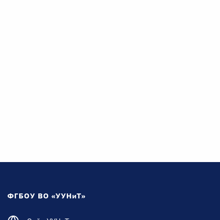
ФГБОУ ВО «УУНиТ»