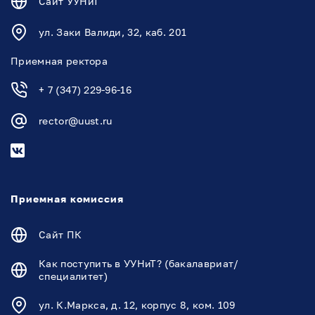
Сайт УУНиТ
ул. Заки Валиди, 32, каб. 201
Приемная ректора
+ 7 (347) 229-96-16
rector@uust.ru
Приемная комиссия
Сайт ПК
Как поступить в УУНиТ? (бакалавриат/
специалитет)
ул. К.Маркса, д. 12, корпус 8, ком. 109