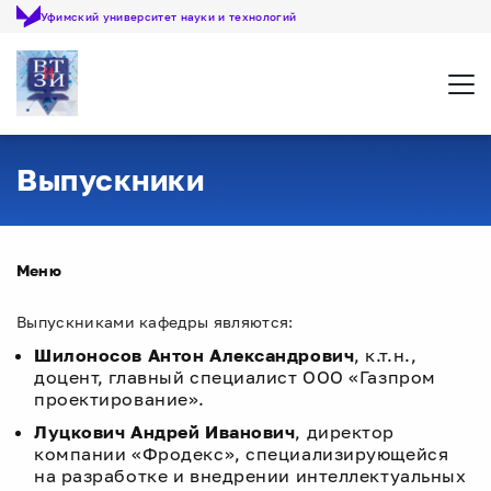
Уфимский университет науки и технологий
Откр
Выпускники
Меню
Выпускниками кафедры являются:
Шилоносов Антон Александрович
, к.т.н.,
доцент, главный специалист ООО «Газпром
проектирование».
Луцкович Андрей Иванович
, директор
компании «Фродекс», специализирующейся
на разработке и внедрении интеллектуальных