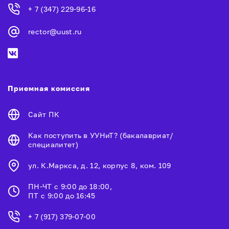
+ 7 (347) 229-96-16
rector@uust.ru
Приемная комиссия
Сайт ПК
Как поступить в УУНиТ? (бакалавриат/
специалитет)
ул. К.Маркса, д. 12, корпус 8, ком. 109
ПН-ЧТ с 9:00 до 18:00,
ПТ с 9:00 до 16:45
+ 7 (917) 379-07-00