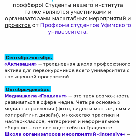
профбюро! Студенты нашего института
также являются участниками и
организаторами
масштабных мероприятий и
проектов
от
Профкома студентов Уфимского
университета
.
Сентябрь-октябрь
«Активация»
— трехдневная школа профсоюзного
актива для первокурсников всего университета с
насыщенной программой.
Октябрь-декабрь
Медиашкола «Градиент»
— это твоя возможность
развиваться в сфере медиа. Четыре основных
медиа направления (фото, видео и монтаж, смм и
копирайтинг, дизайн), множество практики и
мастер-классов, нетворкинг и неформальное
общение — это все ждет тебя на Градиенте.
Школа организаторов мероприятий «Intensive»
—