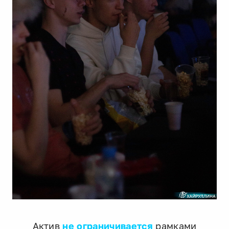
Актив
не ограничивается
рамками