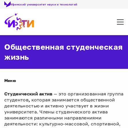
Уфимский университет науки и технологий
Откр
Общественная студенческая
жизнь
Меню
Студенческий актив
— это организованная группа
студентов
,
которая занимается общественной
деятельностью и активно участвует в жизни
университета. Члены студенческого актива
занимаются различными направлениями
деятельности: культурно-массовой, спортивной,