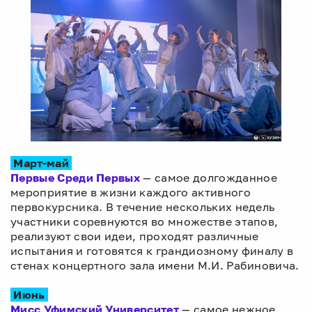
Март-май
Первые Среди Первых
— самое долгожданное
мероприятие в жизни каждого активного
первокурсника. В течение нескольких недель
участники соревнуются во множестве этапов,
реализуют свои идеи, проходят различные
испытания и готовятся к грандиозному финалу в
стенах концертного зала имени М.И. Рабиновича.
Июнь
Мисс Уфимский Университет
— самое нежное