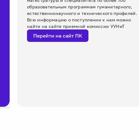
магистратуры и специалитета по более 700
образовательным программам гуманитарного,
естественнонаучного и технического профилей.
Всю информацию о поступлении к нам можно
найти на сайте приемной комиссии УУНиТ
Перейти на сайт ПК