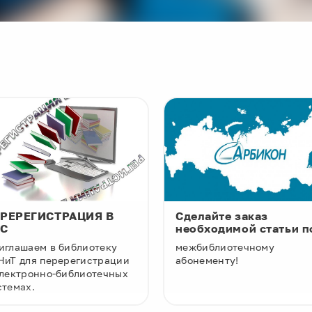
РЕРЕГИСТРАЦИЯ В
Сделайте заказ
БС
необходимой статьи п
иглашаем в библиотеку
межбиблиотечному
НиТ для перерегистрации
абонементу!
электронно-библиотечных
стемах.