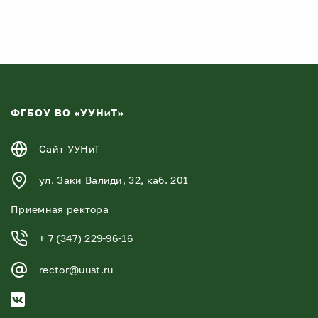
ФГБОУ ВО «УУНиТ»
Сайт УУНиТ
ул. Заки Валиди, 32, каб. 201
Приемная ректора
+ 7 (347) 229-96-16
rector@uust.ru