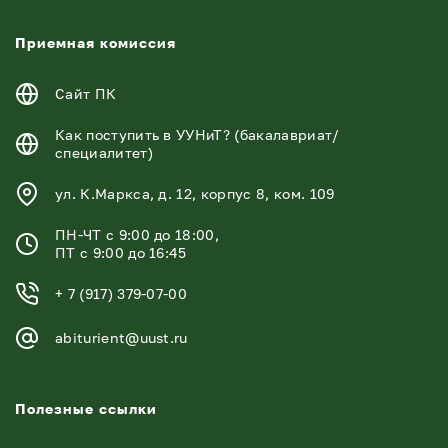
Приемная комиссия
Сайт ПК
Как поступить в УУНиТ? (бакалавриат/
специалитет)
ул. К.Маркса, д. 12, корпус 8, ком. 109
ПН-ЧТ с 9:00 до 18:00,
ПТ с 9:00 до 16:45
+ 7 (917) 379-07-00
abiturient@uust.ru
Полезные ссылки