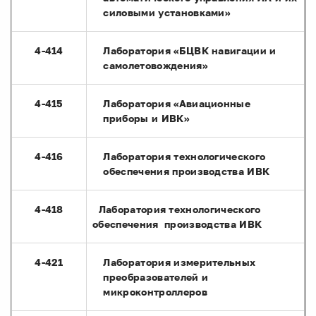
силовыми установками»
4-414
Лаборатория «БЦВК навигации и
самолетовождения»
4-415
Лаборатория «Авиационные
приборы и ИВК»
4-416
Лаборатория технологического
обеспечения производства ИВК
4-418
Лаборатория технологического
обеспечения производства ИВК
4-421
Лаборатория измерительных
преобразователей и
микроконтроллеров