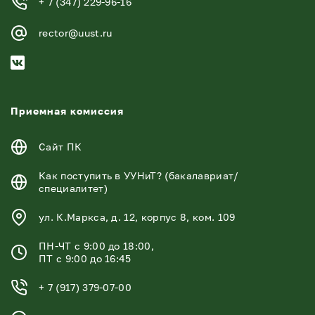
+ 7 (347) 229-96-16
rector@uust.ru
Приемная комиссия
Сайт ПК
Как поступить в УУНиТ? (бакалавриат/
специалитет)
ул. К.Маркса, д. 12, корпус 8, ком. 109
ПН-ЧТ с 9:00 до 18:00,
ПТ с 9:00 до 16:45
+ 7 (917) 379-07-00