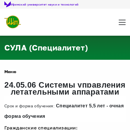
Уфимский университет науки и технологий
Откр
СУЛА (Специалитет)
Меню
24.05.06 Системы управления
летательными аппаратами
Cпециалитет 5,5 лет - очная
Сро
к
и форма обучения:
форма обучения
Гражданские специализации: