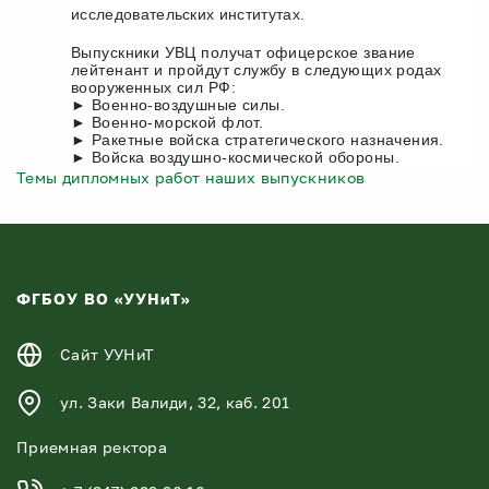
исследовательских институтах.
Выпускники УВЦ получат офицерское звание
лейтенант и пройдут службу в следующих родах
вооруженных сил РФ:
► Военно-воздушные силы.
► Военно-морской флот.
► Ракетные войска стратегического назначения.
► Войска воздушно-космической обороны.
Темы дипломных работ наших выпускников
ФГБОУ ВО «УУНиТ»
Сайт УУНиТ
ул. Заки Валиди, 32, каб. 201
Приемная ректора