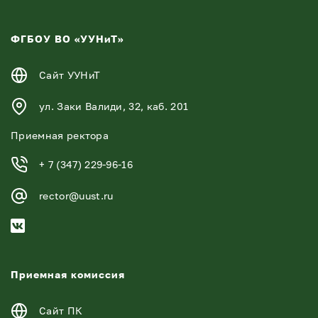
ФГБОУ ВО «УУНиТ»
Сайт УУНиТ
ул. Заки Валиди, 32, каб. 201
Приемная ректора
+ 7 (347) 229-96-16
rector@uust.ru
Приемная комиссия
Сайт ПК