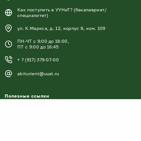
Как поступить в УУНиТ? (бакалавриат/
специалитет)
ул. К.Маркса, д. 12, корпус 8, ком. 109
ПН-ЧТ с 9:00 до 18:00,
ПТ с 9:00 до 16:45
+ 7 (917) 379-07-00
abiturient@uust.ru
Полезные ссылки
Институты и факультеты
УУНиТ в рейтингах
Контакты Уфимского университета