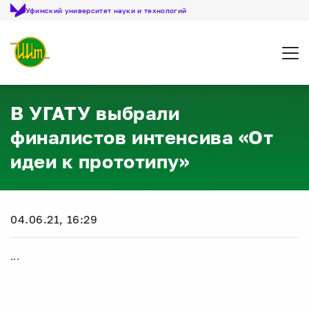
Уфимский университет науки и технологий
Откр
В УГАТУ выбрали
финалистов интенсива «От
идеи к прототипу»
04.06.21, 16:29
...