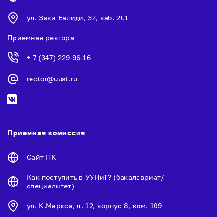
ул. Заки Валиди, 32, каб. 201
Приемная ректора
+ 7 (347) 229-96-16
rector@uust.ru
Приемная комиссия
Сайт ПК
Как поступить в УУНиТ? (бакалавриат/
специалитет)
ул. К.Маркса, д. 12, корпус 8, ком. 109