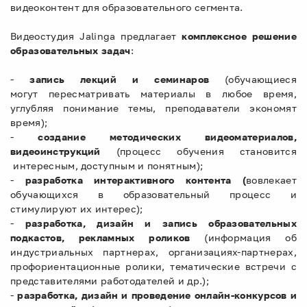
видеоконтент для образовательного сегмента.
Видеостудия Jalinga предлагает
комплексное решение
образовательных задач
:
-
запись лекций и семинаров
(обучающиеся
могут пересматривать материалы в любое время,
углубляя понимание темы, преподаватели экономят
время);
-
создание методических видеоматериалов,
видеоинструкций
(процесс обучения становится
интересным, доступным и понятным);
-
разработка интерактивного контента (
вовлекает
обучающихся в образовательный процесс и
стимулируют их интерес);
-
разработка, дизайн и запись образовательных
подкастов, рекламных роликов
(информация об
индустриальных партнерах, организациях-партнерах,
профориентационные ролики, тематические встречи с
представителями работодателей и др.);
-
разработка, дизайн и проведение онлайн-конкурсов и