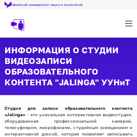
Уфимский университет науки и технологий
Откр
ИНФОРМАЦИЯ О СТУДИИ
ВИДЕОЗАПИСИ
ОБРАЗОВАТЕЛЬНОГО
КОНТЕНТА "JALINGA" УУНиТ
Студия для записи образовательного контента
«
Jalinga
»
- это уникальная интерактивная видеостудия,
оборудованная профессиональной камерой,
телесуфлером, микрофонами, студийным освещением и
интерактивной доской, которая позволяет записывать