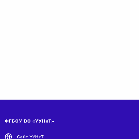
ФГБОУ ВО «УУНиТ»
Сайт УУНиТ