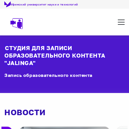
Уфимский университет науки и технологий
Откр
СТУДИЯ ДЛЯ ЗАПИСИ
ОБРАЗОВАТЕЛЬНОГО КОНТЕНТА
"JALINGA"
Запись образовательного контента
НОВОСТИ