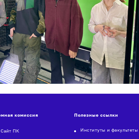
мная комиссия
Полезные ссылки
Институты и факультеты
Сайт ПК