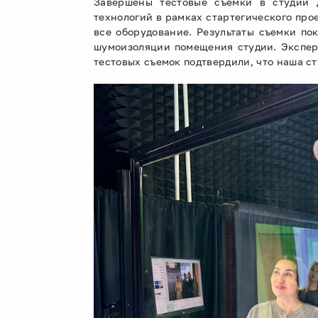
Завершены тестовые съемки в студии д
технологий в рамках стартегического пр
все оборудование. Результаты съемки по
шумоизоляции помещения студии. Экспер
тестовых съемок подтвердили, что наша с