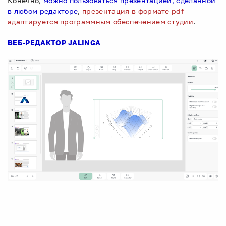
Конечно,
можно пользоваться презентацией, сделанной
в любом редакторе
,
презентация в формате pdf
адаптируется программным обеспечением студии
.
ВЕБ-РЕДАКТОР JALINGA