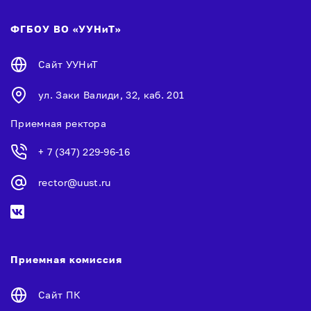
ФГБОУ ВО «УУНиТ»
Сайт УУНиТ
ул. Заки Валиди, 32, каб. 201
Приемная ректора
+ 7 (347) 229-96-16
rector@uust.ru
Приемная комиссия
Сайт ПК