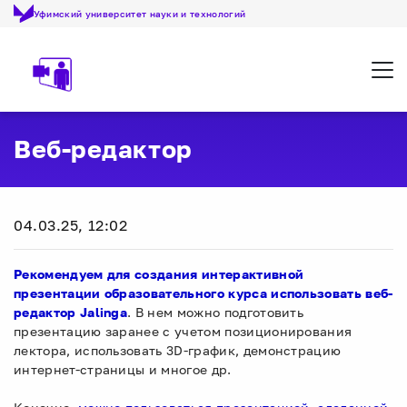
Уфимский университет науки и технологий
Откр
Веб-редактор
04.03.25, 12:02
Рекомендуем для создания интерактивной
презентации образовательного курса использовать веб-
редактор Jalinga
. В нем можно подготовить
презентацию заранее с учетом позиционирования
лектора, использовать 3D-график, демонстрацию
интернет-страницы и многое др.