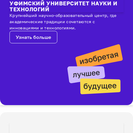
УФИМСКИЙ УНИВЕРСИТЕТ НАУКИ И
ТЕХНОЛОГИЙ
Крупнейший научно-образовательный центр, где
академические традиции сочетаются с
инновациями и технологиями.
Узнать больше