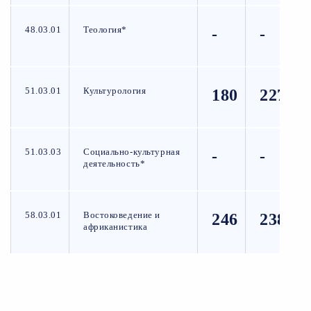
48.03.01
Теология*
-
-
51.03.01
Культурология
180
227
51.03.03
Социально-культурная
-
-
деятельность*
58.03.01
Востоковедение и
246
238
африканистика