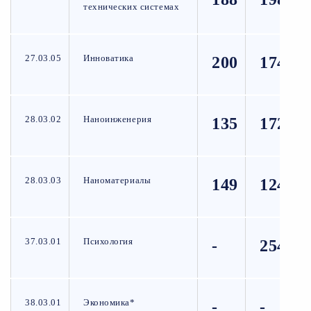
технических системах
27.03.05
Инноватика
200
174
28.03.02
Наноинженерия
135
172
28.03.03
Наноматериалы
149
124
37.03.01
Психология
-
254
38.03.01
Экономика*
-
-