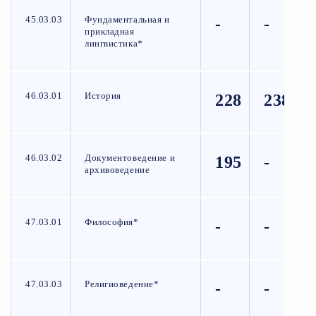
45.03.03
Фундаментальная и
-
-
прикладная
лингвистика*
46.03.01
История
228
238
46.03.02
Документоведение и
195
-
архивоведение
47.03.01
Философия*
-
-
47.03.03
Религиоведение*
-
-