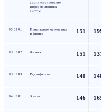
администрирование
информационных
систем
03.03.01
Прикладные математика
151
199
и физика
03.03.02
Физика
151
137
03.03.03
Радиофизика
140
148
04.03.01
Химия
146
165