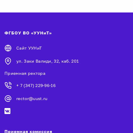
ФГБОУ ВО «УУНиТ»
Сайт УУНиТ
ул. Заки Валиди, 32, каб. 201
Приемная ректора
+ 7 (347) 229-96-16
rector@uust.ru
Приемная комиссия