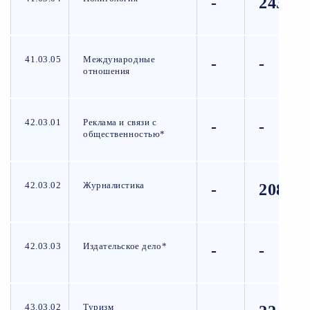
-
243
41.03.05
Международные
-
-
отношения
42.03.01
Реклама и связи с
-
-
общественностью*
42.03.02
Журналистика
-
208
42.03.03
Издательское дело*
-
-
43.03.02
Туризм