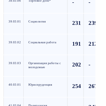
38.03.06
Торговое дело*
-
-
39.03.01
Социология
231
239
39.03.02
Социальная работа
191
212
39.03.03
Организация работы с
202
-
молодежью
40.03.01
Юриспруденция
254
267
41.03.04
Политология