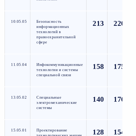
10.05.05
Безопасность
213
220
информационных
технологий в
правоохранительной
сфере
11.05.04
Инфокоммуникационные
158
175
технологии и системы
специальной связи
13.05.02
Специальные
140
176
электромеханические
системы
15.05.01
Проектирование
128
154
технологических машин