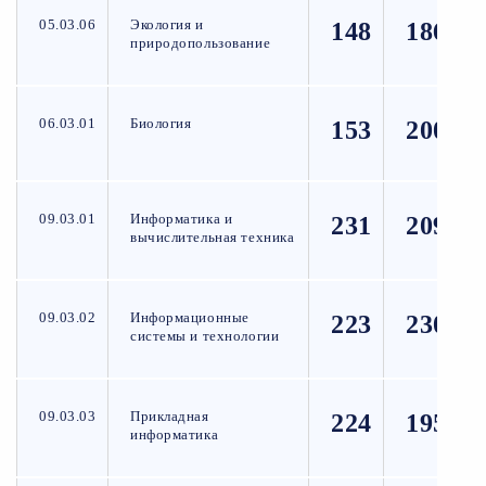
05.03.06
Экология и
148
186
природопользование
06.03.01
Биология
153
200
09.03.01
Информатика и
231
209
вычислительная техника
09.03.02
Информационные
223
230
системы и технологии
09.03.03
Прикладная
224
195
информатика