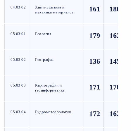
04.03.02
Химия, физика и
161
180
механика материалов
05.03.01
Геология
179
162
05.03.02
География
136
145
05.03.03
Картография и
171
170
геоинформатика
05.03.04
Гидрометеорология
172
162