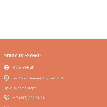
ФГБОУ ВО «УУНиТ»
Сайт УУНиТ
ул. Заки Валиди, 32, каб. 201
Приемная ректора
+ 7 (347) 229-96-16