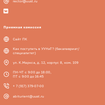
rector@uust.ru
Приемная комиссия
Сайт ПК
Как поступить в УУНиТ? (бакалавриат/
специалитет)
ул. К.Маркса, д. 12, корпус 8, ком. 109
ПН-ЧТ с 9:00 до 18:00,
ПТ с 9:00 до 16:45
+ 7 (917) 379-07-00
abiturient@uust.ru